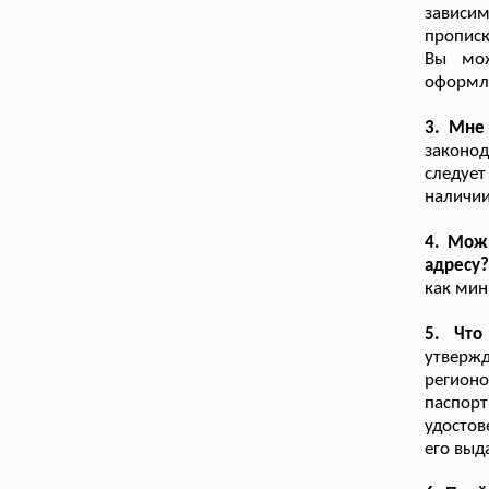
зависим
прописк
Вы мож
оформл
3. Мне
законод
следует
наличии
4. Мож
адресу
как мин
5. Что
утверж
регион
паспор
удостов
его выд